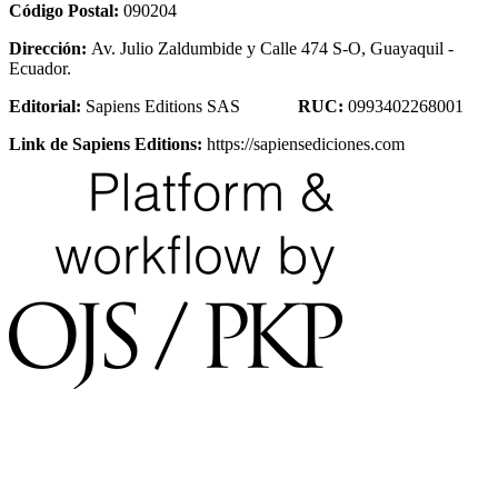
Código Postal:
090204
Dirección:
Av. Julio Zaldumbide y Calle 474 S-O, Guayaquil -
Ecuador.
Editorial:
Sapiens Editions SAS
RUC:
0993402268001
Link de Sapiens Editions:
https://sapiensediciones.com