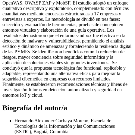
OpenVAS, OWASP ZAP y MobSF. El estudio adoptó un enfoque
cualitativo descriptivo y exploratorio, complementado con técnicas
cuantitativas mediante encuestas estructuradas a 17 empresas y
entrevistas a expertos. La metodología se dividió en tres fases:
selección y evaluación de herramientas, pruebas de concepto en
entornos virtuales y elaboración de una guía operativa. Los
resultados demostraron que el entorno sandbox fue efectivo en la
detección de malware y vulnerabilidades, permitiendo el análisis
estático y dinámico de amenazas y fortaleciendo la resiliencia digital
de las PYMEs. Se identificaron beneficios como la reducción de
riesgos, mayor conciencia sobre seguridad informática y la
aplicación de soluciones viables sin grandes inversiones. Se
concluyó que la propuesta tecnológica fue funcional, replicable y
adaptable, representando una alternativa eficaz para mejorar la
seguridad cibernética en empresas con recursos limitados.
Finalmente, se establecieron recomendaciones técnicas y líneas de
investigación futuras en detección automatizada y seguridad en
entornos IoT y cloud.
Biografía del autor/a
Hernando Alexander Cachaya Moreno, Escuela de
Tecnologías de la Información y las Comunicaciones
(ESTIC), Bogotá, Colombia