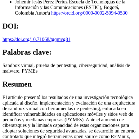
Johemir Jesús Pérez Pertuz
Escuela de Tecnologías de la
Información y las Comunicaciones (ESTIC), Bogotá,
Colombia
Autor/a
https://orcid.org/0000-0002-5094-0530
DOI:
https://doi.org/10.71068/tgqmvg81
Palabras clave:
Sandbox virtual, prueba de pentesting, ciberseguridad, análisis de
malware, PYMEs
Resumen
El artículo presentó los resultados de una investigación tecnológica
aplicada al diseño, implementación y evaluación de una arquitectura
de sandbox virtual con herramientas de pentesting, enfocada en
identificar vulnerabilidades en aplicaciones móviles y sitios web de
pequeñas y medianas empresas (PYMEs). Ante el aumento de
ciberataques y la limitada capacidad de estas organizaciones para
adoptar soluciones de seguridad avanzadas, se desarrolló un entorno
controlado que integró herramientas open source como REMnux,