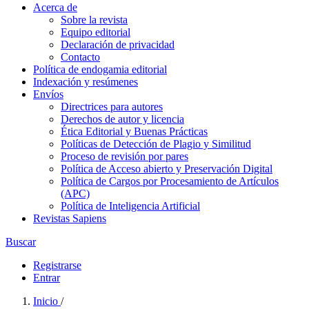
Acerca de
Sobre la revista
Equipo editorial
Declaración de privacidad
Contacto
Política de endogamia editorial
Indexación y resúmenes
Envíos
Directrices para autores
Derechos de autor y licencia
Ética Editorial y Buenas Prácticas
Políticas de Detección de Plagio y Similitud
Proceso de revisión por pares
Política de Acceso abierto y Preservación Digital
Política de Cargos por Procesamiento de Artículos
(APC)
Política de Inteligencia Artificial
Revistas Sapiens
Buscar
Registrarse
Entrar
Inicio
/