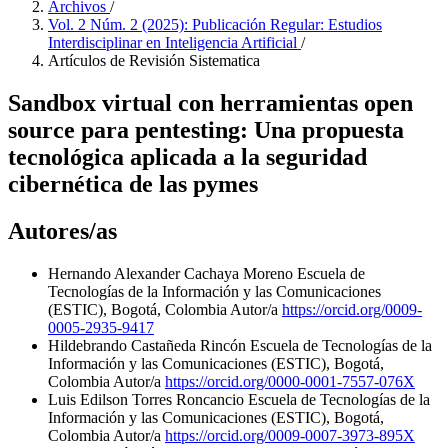
Archivos
/
Vol. 2 Núm. 2 (2025): Publicación Regular: Estudios
Interdisciplinar en Inteligencia Artificial
/
Artículos de Revisión Sistematica
Sandbox virtual con herramientas open
source para pentesting: Una propuesta
tecnológica aplicada a la seguridad
cibernética de las pymes
Autores/as
Hernando Alexander Cachaya Moreno
Escuela de
Tecnologías de la Información y las Comunicaciones
(ESTIC), Bogotá, Colombia
Autor/a
https://orcid.org/0009-
0005-2935-9417
Hildebrando Castañeda Rincón
Escuela de Tecnologías de la
Información y las Comunicaciones (ESTIC), Bogotá,
Colombia
Autor/a
https://orcid.org/0000-0001-7557-076X
Luis Edilson Torres Roncancio
Escuela de Tecnologías de la
Información y las Comunicaciones (ESTIC), Bogotá,
Colombia
Autor/a
https://orcid.org/0009-0007-3973-895X