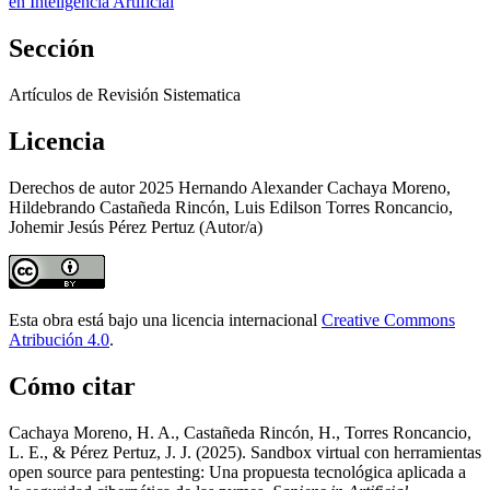
en Inteligencia Artificial
Sección
Artículos de Revisión Sistematica
Licencia
Derechos de autor 2025 Hernando Alexander Cachaya Moreno,
Hildebrando Castañeda Rincón, Luis Edilson Torres Roncancio,
Johemir Jesús Pérez Pertuz (Autor/a)
Esta obra está bajo una licencia internacional
Creative Commons
Atribución 4.0
.
Cómo citar
Cachaya Moreno, H. A., Castañeda Rincón, H., Torres Roncancio,
L. E., & Pérez Pertuz, J. J. (2025). Sandbox virtual con herramientas
open source para pentesting: Una propuesta tecnológica aplicada a