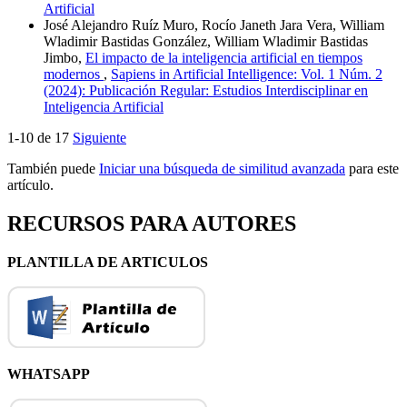
Artificial
José Alejandro Ruíz Muro, Rocío Janeth Jara Vera, William
Wladimir Bastidas González, William Wladimir Bastidas
Jimbo,
El impacto de la inteligencia artificial en tiempos
modernos
,
Sapiens in Artificial Intelligence: Vol. 1 Núm. 2
(2024): Publicación Regular: Estudios Interdisciplinar en
Inteligencia Artificial
1-10 de 17
Siguiente
También puede
Iniciar una búsqueda de similitud avanzada
para este
artículo.
RECURSOS PARA AUTORES
PLANTILLA DE ARTICULOS
WHATSAPP