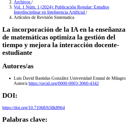
Archivos
/
Vol. 1 Núm. 1 (2024): Publicación Regular: Estudios
Interdisciplinar en Inteligencia Artificial
/
Artículos de Revisión Sistematica
La incorporación de la IA en la enseñanza
de matemáticas optimiza la gestión del
tiempo y mejora la interacción docente-
estudiante
Autores/as
Luis David Bastidas González
Universidad Estatal de Milagro
Autor/a
https://orcid.org/0000-0003-3060-4342
DOI:
https://doi.org/10.71068/h58k8964
Palabras clave: