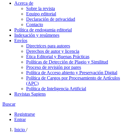
Acerca de
Sobre la revista
Equipo editorial
Declaración de privacidad
Contacto
Política de endogamia editorial
Indexación y resúmenes
Envíos
Directrices para autores
Derechos de autor y licencia
Ética Editorial y Buenas Prácticas
Políticas de Detección de Plagio y Similitud
Proceso de revisión por pares
Política de Acceso abierto y Preservación Digital
Política de Cargos por Procesamiento de Artículos
(APC)
Política de Inteligencia Artificial
Revistas Sapiens
Buscar
Registrarse
Entrar
Inicio
/