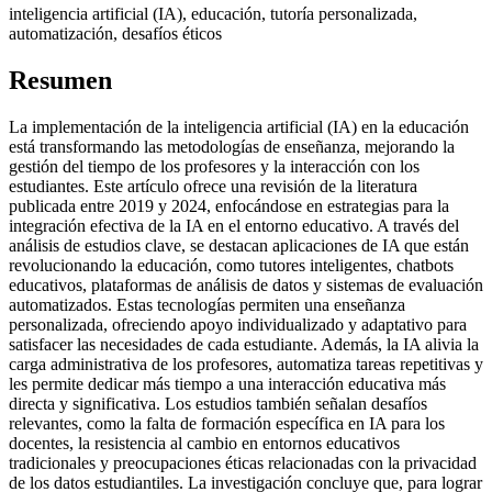
inteligencia artificial (IA), educación, tutoría personalizada,
automatización, desafíos éticos
Resumen
La implementación de la inteligencia artificial (IA) en la educación
está transformando las metodologías de enseñanza, mejorando la
gestión del tiempo de los profesores y la interacción con los
estudiantes. Este artículo ofrece una revisión de la literatura
publicada entre 2019 y 2024, enfocándose en estrategias para la
integración efectiva de la IA en el entorno educativo. A través del
análisis de estudios clave, se destacan aplicaciones de IA que están
revolucionando la educación, como tutores inteligentes, chatbots
educativos, plataformas de análisis de datos y sistemas de evaluación
automatizados. Estas tecnologías permiten una enseñanza
personalizada, ofreciendo apoyo individualizado y adaptativo para
satisfacer las necesidades de cada estudiante. Además, la IA alivia la
carga administrativa de los profesores, automatiza tareas repetitivas y
les permite dedicar más tiempo a una interacción educativa más
directa y significativa. Los estudios también señalan desafíos
relevantes, como la falta de formación específica en IA para los
docentes, la resistencia al cambio en entornos educativos
tradicionales y preocupaciones éticas relacionadas con la privacidad
de los datos estudiantiles. La investigación concluye que, para lograr