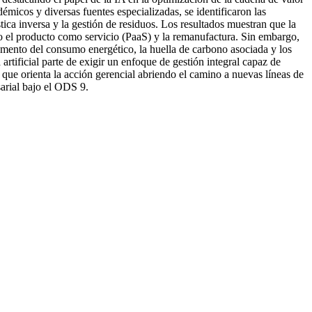
démicos y diversas fuentes especializadas, se identificaron las
stica inversa y la gestión de residuos. Los resultados muestran que la
o el producto como servicio (PaaS) y la remanufactura. Sin embargo,
umento del consumo energético, la huella de carbono asociada y los
artificial parte de exigir un enfoque de gestión integral capaz de
o que orienta la acción gerencial abriendo el camino a nuevas líneas de
sarial bajo el ODS 9.