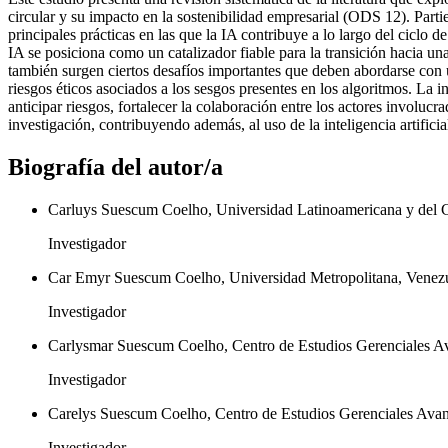
circular y su impacto en la sostenibilidad empresarial (ODS 12). Partien
principales prácticas en las que la IA contribuye a lo largo del ciclo d
IA se posiciona como un catalizador fiable para la transición hacia
también surgen ciertos desafíos importantes que deben abordarse con 
riesgos éticos asociados a los sesgos presentes en los algoritmos. La i
anticipar riesgos, fortalecer la colaboración entre los actores involuc
investigación, contribuyendo además, al uso de la inteligencia artific
Biografía del autor/a
Carluys Suescum Coelho, Universidad Latinoamericana y del C
Investigador
Car Emyr Suescum Coelho, Universidad Metropolitana, Venez
Investigador
Carlysmar Suescum Coelho, Centro de Estudios Gerenciales A
Investigador
Carelys Suescum Coelho, Centro de Estudios Gerenciales Ava
Investigador