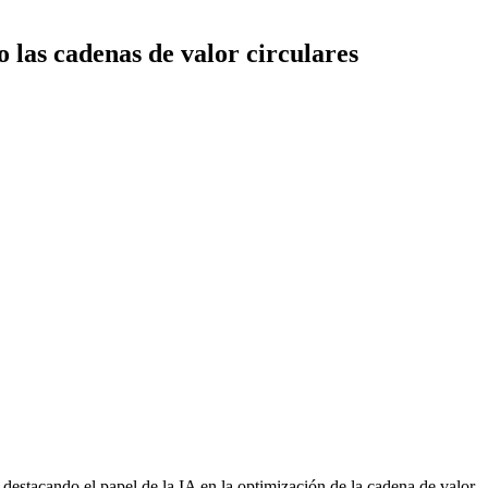
o las cadenas de valor circulares
e, destacando el papel de la IA en la optimización de la cadena de valor