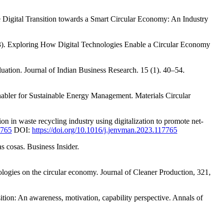
 Digital Transition towards a Smart Circular Economy: An Industry
23). Exploring How Digital Technologies Enable a Circular Economy
luation. Journal of Indian Business Research. 15 (1). 40–54.
Enabler for Sustainable Energy Management. Materials Circular
in waste recycling industry using digitalization to promote net-
7765
DOI:
https://doi.org/10.1016/j.jenvman.2023.117765
s cosas. Business Insider.
ologies on the circular economy. Journal of Cleaner Production, 321,
sition: An awareness, motivation, capability perspective. Annals of