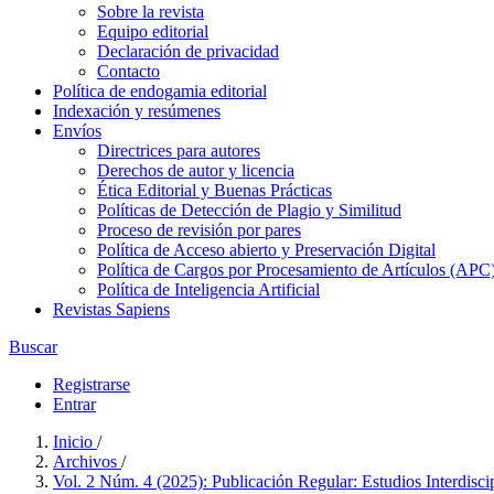
Sobre la revista
Equipo editorial
Declaración de privacidad
Contacto
Política de endogamia editorial
Indexación y resúmenes
Envíos
Directrices para autores
Derechos de autor y licencia
Ética Editorial y Buenas Prácticas
Políticas de Detección de Plagio y Similitud
Proceso de revisión por pares
Política de Acceso abierto y Preservación Digital
Política de Cargos por Procesamiento de Artículos (APC
Política de Inteligencia Artificial
Revistas Sapiens
Buscar
Registrarse
Entrar
Inicio
/
Archivos
/
Vol. 2 Núm. 4 (2025): Publicación Regular: Estudios Interdiscipl