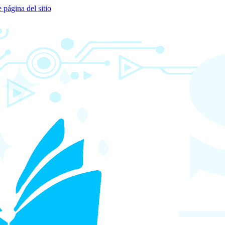
e página del sitio