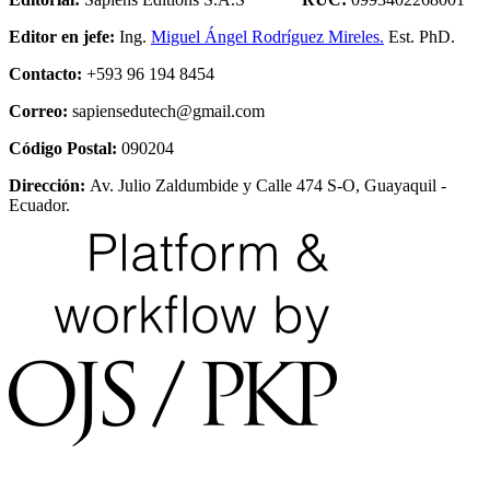
Editor en jefe:
Ing.
Miguel Ángel Rodríguez Mireles.
Est. PhD.
Contacto:
+593 96 194 8454
Correo:
sapiensedutech@gmail.com
Código Postal:
090204
Dirección:
Av. Julio Zaldumbide y Calle 474 S-O, Guayaquil -
Ecuador.