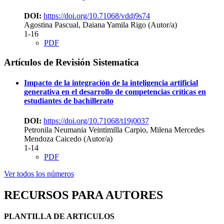
DOI:
https://doi.org/10.71068/vddj9s74
Agostina Pascual, Daiana Yamila Rigo (Autor/a)
1-16
PDF
Artículos de Revisión Sistematica
Impacto de la integración de la inteligencia artificial
generativa en el desarrollo de competencias críticas en
estudiantes de bachillerato
DOI:
https://doi.org/10.71068/t19j0037
Petronila Neumania Veintimilla Carpio, Milena Mercedes
Mendoza Caicedo (Autor/a)
1-14
PDF
Ver todos los números
RECURSOS PARA AUTORES
PLANTILLA DE ARTICULOS