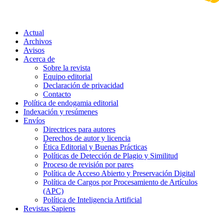
Actual
Archivos
Avisos
Acerca de
Sobre la revista
Equipo editorial
Declaración de privacidad
Contacto
Política de endogamia editorial
Indexación y resúmenes
Envíos
Directrices para autores
Derechos de autor y licencia
Ética Editorial y Buenas Prácticas
Políticas de Detección de Plagio y Similitud
Proceso de revisión por pares
Política de Acceso Abierto y Preservación Digital
Política de Cargos por Procesamiento de Artículos
(APC)
Política de Inteligencia Artificial
Revistas Sapiens