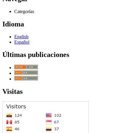
Categorías
Idioma
English
Español
Últimas publicaciones
Visitas