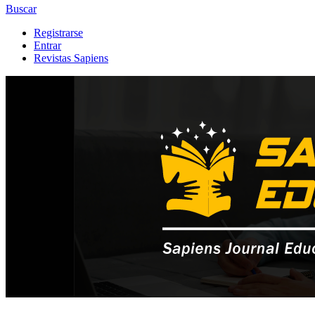
Buscar
Registrarse
Entrar
Revistas Sapiens