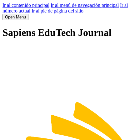
Ir al contenido principal
Ir al menú de navegación principal
Ir al
número actual
Ir al pie de página del sitio
Open Menu
Sapiens EduTech Journal