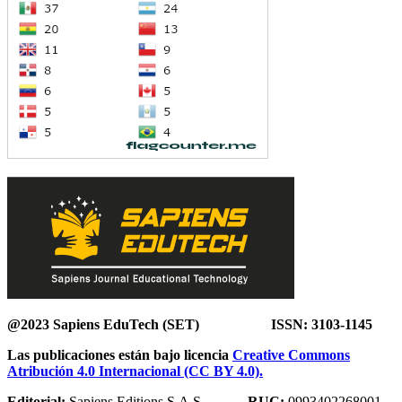
@2023 Sapiens EduTech (SET) ISSN: 3103-1145
Las publicaciones están bajo licencia
Creative Commons
Atribución 4.0 Internacional (CC BY 4.0).
Editorial:
Sapiens Editions S.A.S
RUC:
0993402268001