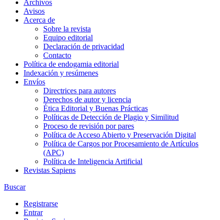
Archivos
Avisos
Acerca de
Sobre la revista
Equipo editorial
Declaración de privacidad
Contacto
Política de endogamia editorial
Indexación y resúmenes
Envíos
Directrices para autores
Derechos de autor y licencia
Ética Editorial y Buenas Prácticas
Políticas de Detección de Plagio y Similitud
Proceso de revisión por pares
Política de Acceso Abierto y Preservación Digital
Política de Cargos por Procesamiento de Artículos
(APC)
Política de Inteligencia Artificial
Revistas Sapiens
Buscar
Registrarse
Entrar