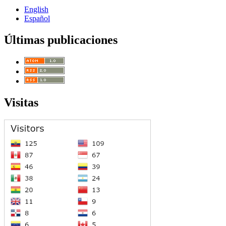
English
Español
Últimas publicaciones
Visitas