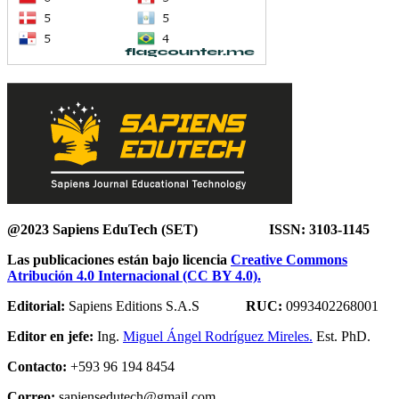
@2023 Sapiens EduTech (SET) ISSN: 3103-1145
Las publicaciones están bajo licencia
Creative Commons
Atribución 4.0 Internacional (CC BY 4.0).
Editorial:
Sapiens Editions S.A.S
RUC:
0993402268001
Editor en jefe:
Ing.
Miguel Ángel Rodríguez Mireles.
Est. PhD.
Contacto:
+593 96 194 8454
Correo:
sapiensedutech@gmail.com