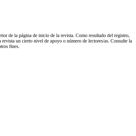
rior de la página de inicio de la revista. Como resultado del registro,
la revista un cierto nivel de apoyo o número de lectores/as. Consulte la
tros fines.