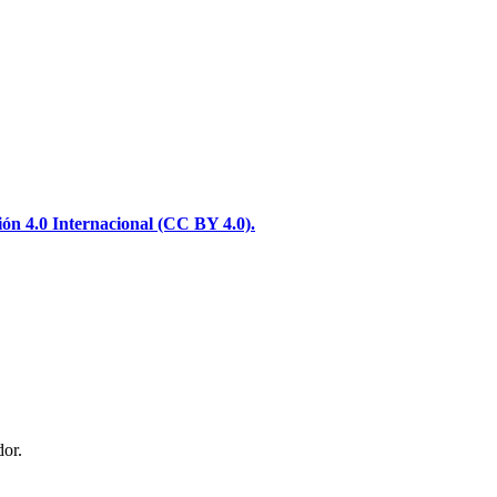
n 4.0 Internacional (CC BY 4.0).
or.