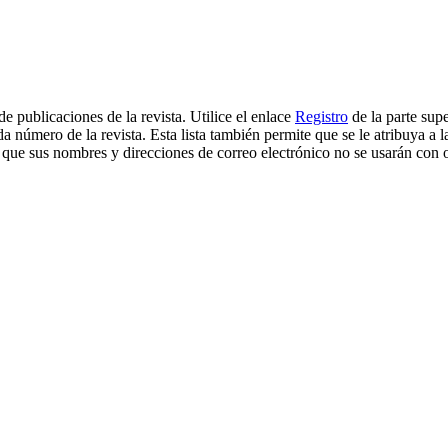
de publicaciones de la revista. Utilice el enlace
Registro
de la parte supe
da número de la revista. Esta lista también permite que se le atribuya a 
as que sus nombres y direcciones de correo electrónico no se usarán con o