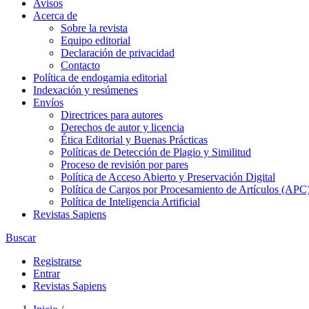
Avisos
Acerca de
Sobre la revista
Equipo editorial
Declaración de privacidad
Contacto
Política de endogamia editorial
Indexación y resúmenes
Envíos
Directrices para autores
Derechos de autor y licencia
Ética Editorial y Buenas Prácticas
Políticas de Detección de Plagio y Similitud
Proceso de revisión por pares
Política de Acceso Abierto y Preservación Digital
Política de Cargos por Procesamiento de Artículos (APC
Política de Inteligencia Artificial
Revistas Sapiens
Buscar
Registrarse
Entrar
Revistas Sapiens