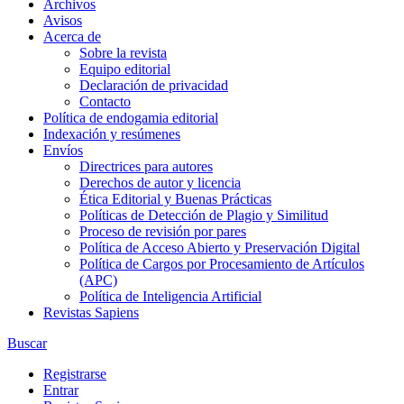
Archivos
Avisos
Acerca de
Sobre la revista
Equipo editorial
Declaración de privacidad
Contacto
Política de endogamia editorial
Indexación y resúmenes
Envíos
Directrices para autores
Derechos de autor y licencia
Ética Editorial y Buenas Prácticas
Políticas de Detección de Plagio y Similitud
Proceso de revisión por pares
Política de Acceso Abierto y Preservación Digital
Política de Cargos por Procesamiento de Artículos
(APC)
Política de Inteligencia Artificial
Revistas Sapiens
Buscar
Registrarse
Entrar