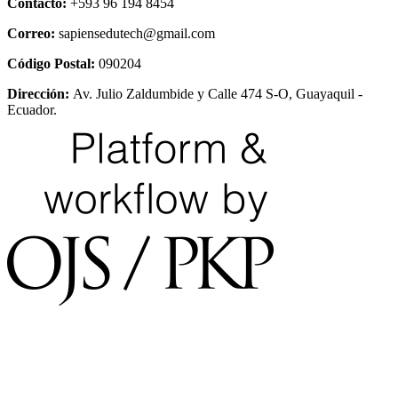
Contacto:
+593 96 194 8454
Correo:
sapiensedutech@gmail.com
Código Postal:
090204
Dirección:
Av. Julio Zaldumbide y Calle 474 S-O, Guayaquil -
Ecuador.