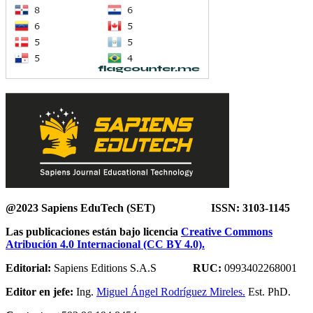
@2023 Sapiens EduTech (SET) ISSN: 3103-1145
Las publicaciones están bajo licencia
Creative Commons
Atribución 4.0 Internacional (CC BY 4.0).
Editorial:
Sapiens Editions S.A.S
RUC:
0993402268001
Editor en jefe:
Ing.
Miguel Ángel Rodríguez Mireles.
Est. PhD.