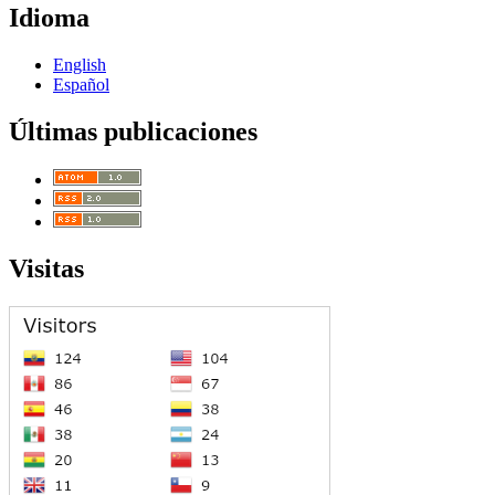
Idioma
English
Español
Últimas publicaciones
Visitas