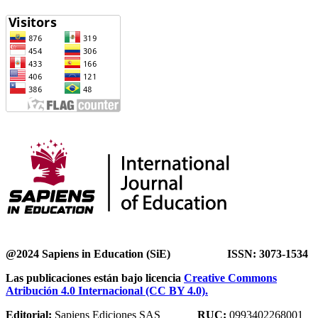
@2024 Sapiens in Education (SiE) ISSN: 3073-1534
Las publicaciones están bajo licencia
Creative Commons
Atribución 4.0 Internacional (CC BY 4.0).
Editorial:
Sapiens Ediciones SAS
RUC:
0993402268001