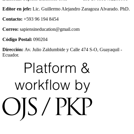
Editor en jefe:
Lic. Guillermo Alejandro Zaragoza Alvarado. PhD.
Contacto:
+593 96 194 8454
Correo:
sapiensineducation@gmail.com
Código Postal:
090204
Dirección:
Av. Julio Zaldumbide y Calle 474 S-O, Guayaquil -
Ecuador.