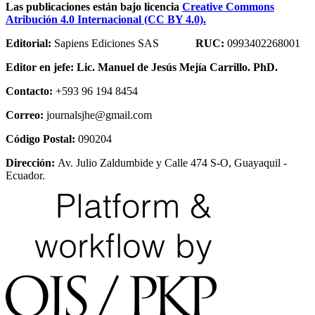
Las publicaciones están bajo licencia
Creative Commons
Atribución 4.0 Internacional (CC BY 4.0).
Editorial:
Sapiens Ediciones SAS
RUC:
0993402268001
Editor en jefe:
Lic. Manuel de Jesús Mejía Carrillo. PhD.
Contacto:
+593 96 194 8454
Correo:
journalsjhe@gmail.com
Código Postal:
090204
Dirección:
Av. Julio Zaldumbide y Calle 474 S-O, Guayaquil -
Ecuador.