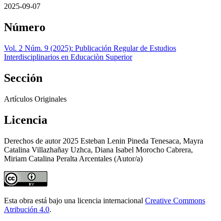
2025-09-07
Número
Vol. 2 Núm. 9 (2025): Publicación Regular de Estudios
Interdisciplinarios en Educaciòn Superior
Sección
Artículos Originales
Licencia
Derechos de autor 2025 Esteban Lenin Pineda Tenesaca, Mayra
Catalina Villazhañay Uzhca, Diana Isabel Morocho Cabrera,
Miriam Catalina Peralta Arcentales (Autor/a)
Esta obra está bajo una licencia internacional
Creative Commons
Atribución 4.0
.