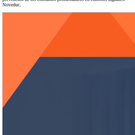
Noveduc.