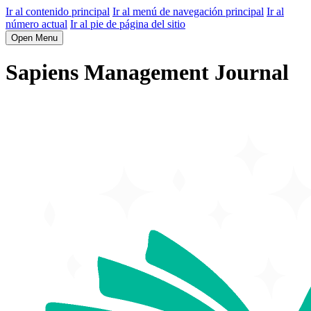
Ir al contenido principal
Ir al menú de navegación principal
Ir al
número actual
Ir al pie de página del sitio
Open Menu
Sapiens Management Journal