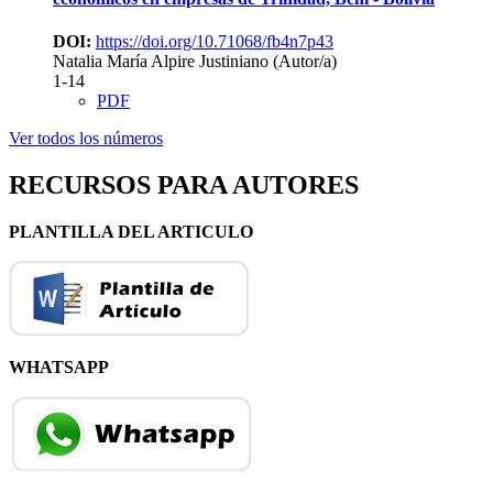
DOI:
https://doi.org/10.71068/fb4n7p43
Natalia María Alpire Justiniano (Autor/a)
1-14
PDF
Ver todos los números
RECURSOS PARA AUTORES
PLANTILLA DEL ARTICULO
WHATSAPP