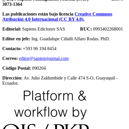
3073-1364
Las publicaciones están bajo licencia
Creative Commons
Atribución 4.0 Internacional (CC BY 4.0).
Editorial:
Sapiens Ediciones SAS
RUC:
0993402268001
Editor en jefe:
Ing. Guadalupe Citlalli Alfaro Rodas. PhD.
Contacto:
+593 96 194 8454
Correo:
editor@sapiensjournal.com
Código Postal:
090204
Dirección:
Av. Julio Zaldumbide y Calle 474 S-O, Guayaquil -
Ecuador.