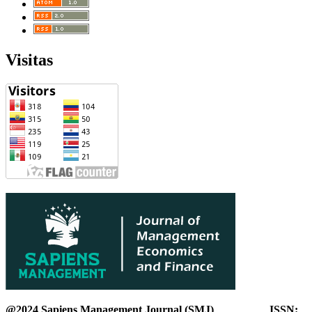
Visitas
@2024 Sapiens Management Journal (SMJ) ISSN: