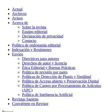
Actual
Archivos
Avisos
Acerca de
Sobre la revista
Equipo editorial
Declaración de privacidad
Contacto
Política de endogamia editorial
Indexación y Resúmenes
Envíos
Directrices para autores
Derechos de autor y licencia
Ética Editorial y Buenas Prácticas
Politica de revisión por pares
Políticas de Detección de Plagio y Similitud
Política de Acceso abierto y Preservación Digital
Política de Cargos por Procesamiento de Artículos
(APC)
Política de Inteligencia Artificial
Revistas Sapiens
Conviértete en Revisor