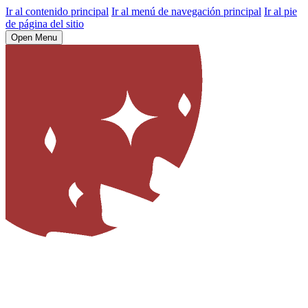
Ir al contenido principal
Ir al menú de navegación principal
Ir al pie
de página del sitio
Open Menu