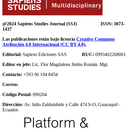
@2024 Sapiens Studies Journal (SSJ) ISSN: 3073-
1437
Las publicaciones están bajo licencia
Creative Commons
Atribución 4.0 Internacional (CC BY 4.0).
Editorial:
Sapiens Ediciones SAS
RUC:
0993402268001
Editor en jefe:
Lic. Flor Magdalena Jimbo Román. Mgt.
Contacto:
+593 96 194 8454
Correo:
Código Postal:
090204
Dirección:
Av. Julio Zaldumbide y Calle 474 S-O, Guayaquil -
Ecuador.