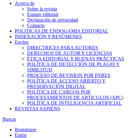
Acerca de
Sobre la revista
Equipo editorial
Declaración de privacidad
Contacto
POLITICAS DE ENDOGAMIA EDITORIAL
INDEXACIÓN Y RESÚMENES
Envíos
DIRECTRICES PARA AUTORES
DERECHOS DE AUTOR Y LICENCIAS
ÉTICA EDITORIAL Y BUENAS PRÁCTICAS
POLÍTICA DE DETECCIÓN DE PLAGIO Y
SIMILITUD
PROCESO DE REVISION POR PARES
POLÍTICA DE ACCESO ABIERTO Y
PRESERVACIÓN DIGITAL
POLÍTICA DE CARGOS POR
PROCESAMIENTOS DE ARTICULOS (APC)
POLÍTICA DE INTELIGENCIA ARTIFICIAL
REVISTAS SAPIENS
Buscar
Registrarse
Entrar