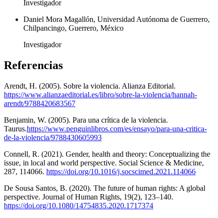
Investigador
Daniel Mora Magallón, Universidad Autónoma de Guerrero,
Chilpancingo, Guerrero, México
Investigador
Referencias
Arendt, H. (2005). Sobre la violencia. Alianza Editorial.
https://www.alianzaeditorial.es/libro/sobre-la-violencia/hannah-
arendt/9788420683567
Benjamin, W. (2005). Para una crítica de la violencia.
Taurus.
https://www.penguinlibros.com/es/ensayo/para-una-critica-
de-la-violencia/9788430605993
Connell, R. (2021). Gender, health and theory: Conceptualizing the
issue, in local and world perspective. Social Science & Medicine,
287, 114066.
https://doi.org/10.1016/j.socscimed.2021.114066
De Sousa Santos, B. (2020). The future of human rights: A global
perspective. Journal of Human Rights, 19(2), 123–140.
https://doi.org/10.1080/14754835.2020.1717374