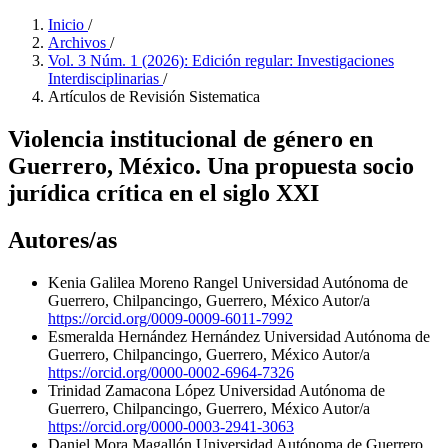
Inicio
/
Archivos
/
Vol. 3 Núm. 1 (2026): Edición regular: Investigaciones
Interdisciplinarias
/
Artículos de Revisión Sistematica
Violencia institucional de género en
Guerrero, México. Una propuesta socio
jurídica crítica en el siglo XXI
Autores/as
Kenia Galilea Moreno Rangel
Universidad Autónoma de
Guerrero, Chilpancingo, Guerrero, México
Autor/a
https://orcid.org/0009-0009-6011-7992
Esmeralda Hernández Hernández
Universidad Autónoma de
Guerrero, Chilpancingo, Guerrero, México
Autor/a
https://orcid.org/0000-0002-6964-7326
Trinidad Zamacona López
Universidad Autónoma de
Guerrero, Chilpancingo, Guerrero, México
Autor/a
https://orcid.org/0000-0003-2941-3063
Daniel Mora Magallón
Universidad Autónoma de Guerrero,