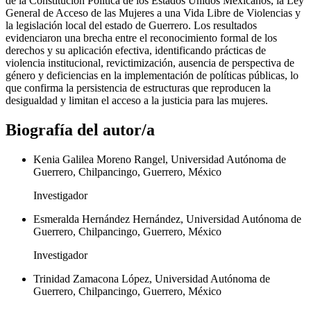
de la Constitución Política de los Estados Unidos Mexicanos, la Ley
General de Acceso de las Mujeres a una Vida Libre de Violencias y
la legislación local del estado de Guerrero. Los resultados
evidenciaron una brecha entre el reconocimiento formal de los
derechos y su aplicación efectiva, identificando prácticas de
violencia institucional, revictimización, ausencia de perspectiva de
género y deficiencias en la implementación de políticas públicas, lo
que confirma la persistencia de estructuras que reproducen la
desigualdad y limitan el acceso a la justicia para las mujeres.
Biografía del autor/a
Kenia Galilea Moreno Rangel, Universidad Autónoma de
Guerrero, Chilpancingo, Guerrero, México
Investigador
Esmeralda Hernández Hernández, Universidad Autónoma de
Guerrero, Chilpancingo, Guerrero, México
Investigador
Trinidad Zamacona López, Universidad Autónoma de
Guerrero, Chilpancingo, Guerrero, México