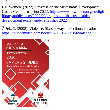
UN Women. (2022). Progress on the Sustainable Development
Goals: Gender snapshot 2022.
https://www.unwomen.org/en/digital-
library/publications/2022/09/progress-on-the-sustainable-
development-goals-gender-snapshot-2022
Žižek, S. (2008). Violence: Six sideways reflections. Picador.
https://us.macmillan.com/books/9780312427184/violence