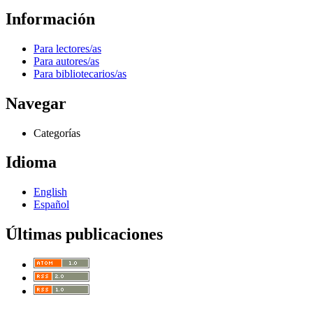
Información
Para lectores/as
Para autores/as
Para bibliotecarios/as
Navegar
Categorías
Idioma
English
Español
Últimas publicaciones