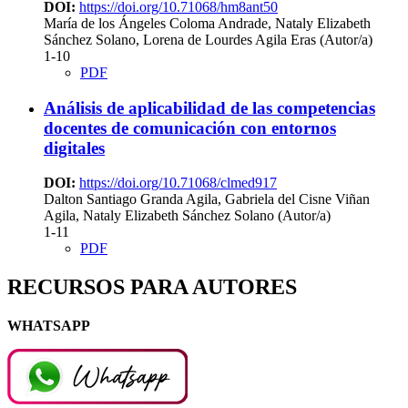
DOI:
https://doi.org/10.71068/hm8ant50
María de los Ángeles Coloma Andrade, Nataly Elizabeth
Sánchez Solano, Lorena de Lourdes Agila Eras (Autor/a)
1-10
PDF
Análisis de aplicabilidad de las competencias
docentes de comunicación con entornos
digitales
DOI:
https://doi.org/10.71068/clmed917
Dalton Santiago Granda Agila, Gabriela del Cisne Viñan
Agila, Nataly Elizabeth Sánchez Solano (Autor/a)
1-11
PDF
RECURSOS PARA AUTORES
WHATSAPP