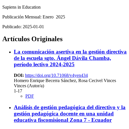
Sapiens in Education
Publicación Mensual: Enero 2025
Publicado:
2025-01-01
Artículos Originales
La comunicación asertiva en la gestión directiva
de la escuela sgto. Ángel Dávila Chamba,
período lectivo 2024-2025
DOI:
https://doi.org/10.71068/v4yen434
Homero Enrique Becerra Sánchez, Rosa Cecivel Vinces
Vinces (Autor/a)
1-17
PDF
Análisis de gestión pedagógica del directivo y la
gestión pedagógica docente en una unidad
educativa fiscomisional Zona 7 - Ecuador