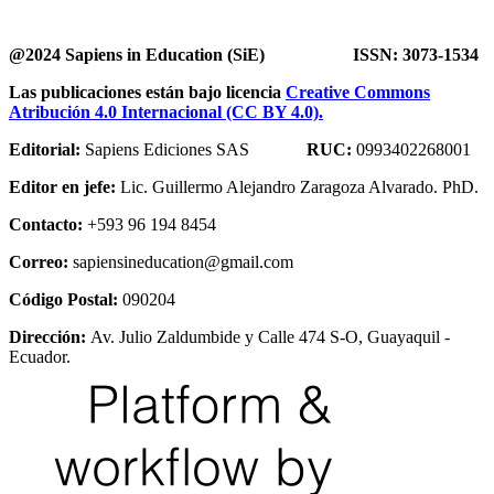
@2024 Sapiens in Education (SiE) ISSN: 3073-1534
Las publicaciones están bajo licencia
Creative Commons
Atribución 4.0 Internacional (CC BY 4.0).
Editorial:
Sapiens Ediciones SAS
RUC:
0993402268001
Editor en jefe:
Lic. Guillermo Alejandro Zaragoza Alvarado. PhD.
Contacto:
+593 96 194 8454
Correo:
sapiensineducation@gmail.com
Código Postal:
090204
Dirección:
Av. Julio Zaldumbide y Calle 474 S-O, Guayaquil -
Ecuador.