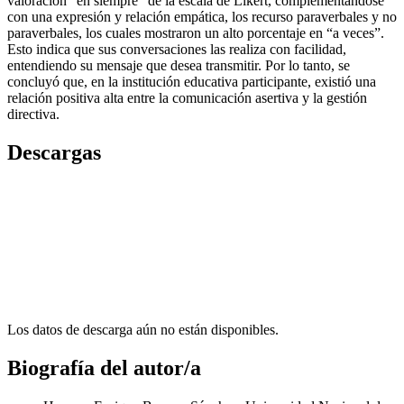
valoración “en siempre” de la escala de Likert, complementándose
con una expresión y relación empática, los recurso paraverbales y no
paraverbales, los cuales mostraron un alto porcentaje en “a veces”.
Esto indica que sus conversaciones las realiza con facilidad,
entendiendo su mensaje que desea transmitir. Por lo tanto, se
concluyó que, en la institución educativa participante, existió una
relación positiva alta entre la comunicación asertiva y la gestión
directiva.
Descargas
Los datos de descarga aún no están disponibles.
Biografía del autor/a