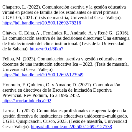
Chaparro, L. (2022). Comunicación asertiva y la gestión educativa
virtual en padres de familia de los estudiantes de nivel primaria
UGEL 05, 2021. (Tesis de maestría, Universidad Cesar Vallejo).
https://hdl.handle.net/20.500.12692/78216
Cháves, C. Edna, A., Fernández R., Andrade, A. y René G., (2016).
La comunicación asertiva de las decisiones directivas: Una estrategia
de fortalecimiento del clima institucional. (Tesis de la Universidad
de la Sabana).
https://n9.cl/6fkn7
Felipa, M. (2023). Comunicación asertiva y gestión educativa en
docentes de una institución educativa Ica – 2023. (Tesis de maestría,
Universidad Cesar Vallejo).
https://hdl.handle.net/20.500.12692/123949
Honorato, F. Quintero, O. y Amador, D. (2021). Comunicación
asertiva en directivos de la Escuela de Iniciación Deportiva
Provincial. Rev Podium, 16 3 1996-2452.
https://acortarlink.cl/ca292
Larrea, L. (2023). Comunidades profesionales de aprendizaje en la
gestión directiva de instituciones educativas unidocente–multigrado,
UGEL Quispicanchi. Cusco, 2023. (Tesis de maestría, Universidad
Cesar Vallejo).
https://hdl.handle.net/20.500.12692/127538