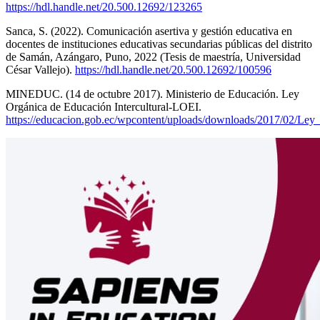
https://hdl.handle.net/20.500.12692/123265
Sanca, S. (2022). Comunicación asertiva y gestión educativa en
docentes de instituciones educativas secundarias públicas del distrito
de Samán, Azángaro, Puno, 2022 (Tesis de maestría, Universidad
César Vallejo).
https://hdl.handle.net/20.500.12692/100596
MINEDUC. (14 de octubre 2017). Ministerio de Educación. Ley
Orgánica de Educación Intercultural-LOEI.
https://educacion.gob.ec/wpcontent/uploads/downloads/2017/02/Ley