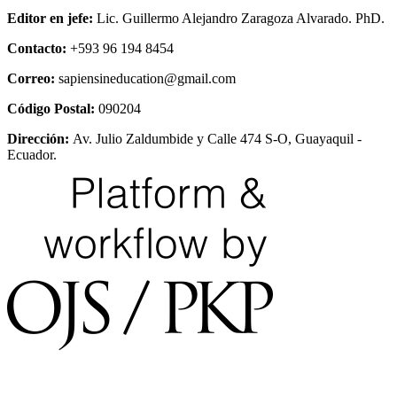
Editor en jefe:
Lic. Guillermo Alejandro Zaragoza Alvarado. PhD.
Contacto:
+593 96 194 8454
Correo:
sapiensineducation@gmail.com
Código Postal:
090204
Dirección:
Av. Julio Zaldumbide y Calle 474 S-O, Guayaquil -
Ecuador.