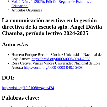
Vol. 2 Núm. 1 (2025): Edición Regular de Estudios en
Educación
/
Artículos Originales
La comunicación asertiva en la gestión
directiva de la escuela sgto. Ángel Dávila
Chamba, período lectivo 2024-2025
Autores/as
Homero Enrique Becerra Sánchez
Universidad Nacional de
Loja
Autor/a
https://orcid.org/0009-0006-9941-2938
Rosa Cecivel Vinces Vinces
Universidad Nacional de Loja
Autor/a
https://orcid.org/0009-0003-9482-5408
DOI:
https://doi.org/10.71068/v4yen434
Palabras clave: