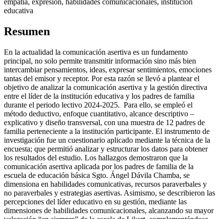
empatía, expresión, habilidades comunicacionales, institución
educativa
Resumen
En la actualidad la comunicación asertiva es un fundamento
principal, no solo permite transmitir información sino más bien
intercambiar pensamientos, ideas, expresar sentimientos, emociones
tantas del emisor y receptor. Por esta razón se llevó a plantear el
objetivo de analizar la comunicación asertiva y la gestión directiva
entre el líder de la institución educativa y los padres de familia
durante el periodo lectivo 2024-2025. Para ello, se empleó el
método deductivo, enfoque cuantitativo, alcance descriptivo –
explicativo y diseño transversal, con una muestra de 12 padres de
familia perteneciente a la institución participante. El instrumento de
investigación fue un cuestionario aplicado mediante la técnica de la
encuesta; que permitió analizar y estructurar los datos para obtener
los resultados del estudio. Los hallazgos demostraron que la
comunicación asertiva aplicada por los padres de familia de la
escuela de educación básica Sgto. Ángel Dávila Chamba, se
dimensiona en habilidades comunicativas, recursos paraverbales y
no paraverbales y estrategias asertivas. Asimismo, se describieron las
percepciones del líder educativo en su gestión, mediante las
dimensiones de habilidades comunicacionales, alcanzando su mayor