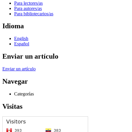
Para lectores/as
Para autores/as
Para bibliotecarios/as
Idioma
English
Español
Enviar un artículo
Enviar un artículo
Navegar
Categorías
Visitas