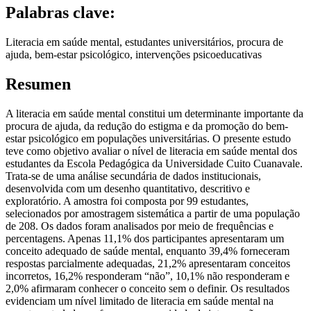
Palabras clave:
Literacia em saúde mental, estudantes universitários, procura de
ajuda, bem-estar psicológico, intervenções psicoeducativas
Resumen
A literacia em saúde mental constitui um determinante importante da
procura de ajuda, da redução do estigma e da promoção do bem-
estar psicológico em populações universitárias. O presente estudo
teve como objetivo avaliar o nível de literacia em saúde mental dos
estudantes da Escola Pedagógica da Universidade Cuito Cuanavale.
Trata-se de uma análise secundária de dados institucionais,
desenvolvida com um desenho quantitativo, descritivo e
exploratório. A amostra foi composta por 99 estudantes,
selecionados por amostragem sistemática a partir de uma população
de 208. Os dados foram analisados por meio de frequências e
percentagens. Apenas 11,1% dos participantes apresentaram um
conceito adequado de saúde mental, enquanto 39,4% forneceram
respostas parcialmente adequadas, 21,2% apresentaram conceitos
incorretos, 16,2% responderam “não”, 10,1% não responderam e
2,0% afirmaram conhecer o conceito sem o definir. Os resultados
evidenciam um nível limitado de literacia em saúde mental na