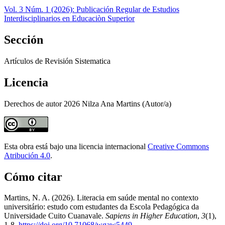
Vol. 3 Núm. 1 (2026): Publicación Regular de Estudios
Interdisciplinarios en Educaciòn Superior
Sección
Artículos de Revisión Sistematica
Licencia
Derechos de autor 2026 Nilza Ana Martins (Autor/a)
Esta obra está bajo una licencia internacional
Creative Commons
Atribución 4.0
.
Cómo citar
Martins, N. A. (2026). Literacia em saúde mental no contexto
universitário: estudo com estudantes da Escola Pedagógica da
Universidade Cuito Cuanavale.
Sapiens in Higher Education
,
3
(1),
1-8.
https://doi.org/10.71068/wgaw5449