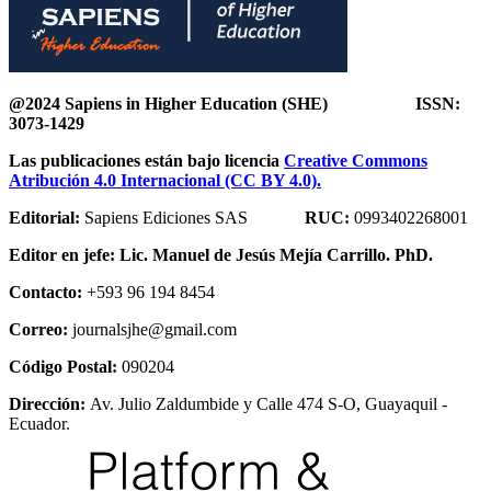
@2024 Sapiens in Higher Education (SHE) ISSN:
3073-1429
Las publicaciones están bajo licencia
Creative Commons
Atribución 4.0 Internacional (CC BY 4.0).
Editorial:
Sapiens Ediciones SAS
RUC:
0993402268001
Editor en jefe:
Lic. Manuel de Jesús Mejía Carrillo. PhD.
Contacto:
+593 96 194 8454
Correo:
journalsjhe@gmail.com
Código Postal:
090204
Dirección:
Av. Julio Zaldumbide y Calle 474 S-O, Guayaquil -
Ecuador.