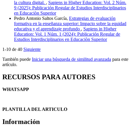
la cultura digital.
,
Sapiens in Higher Education: Vol. 2 Núm.
9 (2025): Publicación Regular de Estudios Interdisciplinarios
en Educaciòn Superior
Pedro Antonio Saltos García,
Estrategias de evaluación
formativa en la enseñanza superior: Impacto sobre la equidad
educativa y el aprendizaje profundo
,
Sapiens in Higher
Education: Vol. 1 Núm. 1 (2024): Publicación Regular de
Estudios Interdisciplinarios en Educaciòn Superior
1-10 de 40
Siguiente
También puede
Iniciar una búsqueda de similitud avanzada
para este
artículo.
RECURSOS PARA AUTORES
WHATSAPP
PLANTILLA DEL ARTICULO
Información