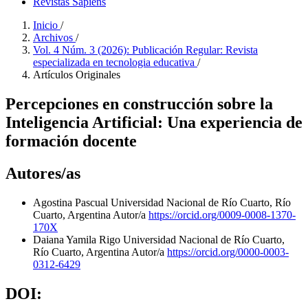
Revistas Sapiens
Inicio
/
Archivos
/
Vol. 4 Núm. 3 (2026): Publicación Regular: Revista
especializada en tecnologia educativa
/
Artículos Originales
Percepciones en construcción sobre la
Inteligencia Artificial: Una experiencia de
formación docente
Autores/as
Agostina Pascual
Universidad Nacional de Río Cuarto, Río
Cuarto, Argentina
Autor/a
https://orcid.org/0009-0008-1370-
170X
Daiana Yamila Rigo
Universidad Nacional de Río Cuarto,
Río Cuarto, Argentina
Autor/a
https://orcid.org/0000-0003-
0312-6429
DOI: