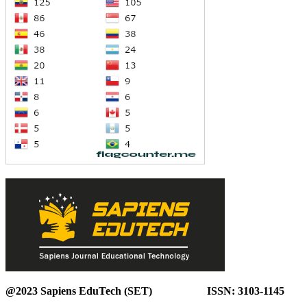
@2023 Sapiens EduTech (SET) ISSN: 3103-1145