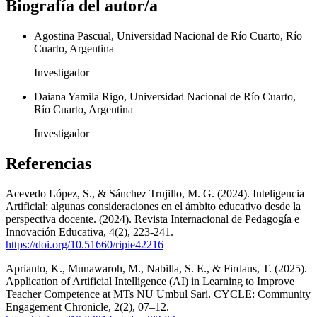
Biografía del autor/a
Agostina Pascual, Universidad Nacional de Río Cuarto, Río
Cuarto, Argentina
Investigador
Daiana Yamila Rigo, Universidad Nacional de Río Cuarto,
Río Cuarto, Argentina
Investigador
Referencias
Acevedo López, S., & Sánchez Trujillo, M. G. (2024). Inteligencia
Artificial: algunas consideraciones en el ámbito educativo desde la
perspectiva docente. (2024). Revista Internacional de Pedagogía e
Innovación Educativa, 4(2), 223-241.
https://doi.org/10.51660/ripie42216
Aprianto, K., Munawaroh, M., Nabilla, S. E., & Firdaus, T. (2025).
Application of Artificial Intelligence (AI) in Learning to Improve
Teacher Competence at MTs NU Umbul Sari. CYCLE: Community
Engagement Chronicle, 2(2), 07–12.