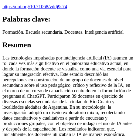
https://doi.org/10.71068/vddj9s74
Palabras clave:
Formación, Escuela secundaria, Docentes, Inteligencia artificial
Resumen
Las tecnologías impulsadas por inteligencia artificial (IA) asumen un
rol cada vez más significativo en el panorama educativo actual, en
donde la formación docente se visualiza como una vía esencial para
lograr su integración efectiva. Este estudio describió las
percepciones en construcción de un grupo de docentes de nivel
secundario sobre el uso pedagógico, crítico y reflexivo de la IA, en
el marco de un curso de capacitación centrado en la formulación de
preguntas al ChatGPT. Participaron 39 docentes en ejercicio de
diversas escuelas secundarias de la ciudad de Río Cuarto y
localidades aledañas de Argentina. En su metodología, la
investigación adoptó un diseño exploratorio mixto, recolectando
datos cuantitativos y cualitativos a partir de encuestas y
producciones grupales, con el objetivo de indagar el uso de IA antes
y después de la capacitación. Los resultados indicaron que,
inicialmente, los docentes utilizaban la IA de manera esporádica,