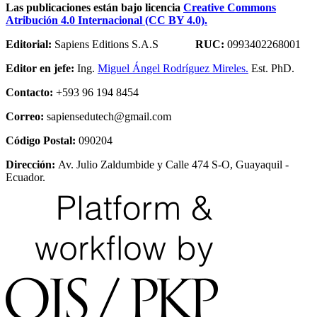
Las publicaciones están bajo licencia
Creative Commons
Atribución 4.0 Internacional (CC BY 4.0).
Editorial:
Sapiens Editions S.A.S
RUC:
0993402268001
Editor en jefe:
Ing.
Miguel Ángel Rodríguez Mireles.
Est. PhD.
Contacto:
+593 96 194 8454
Correo:
sapiensedutech@gmail.com
Código Postal:
090204
Dirección:
Av. Julio Zaldumbide y Calle 474 S-O, Guayaquil -
Ecuador.