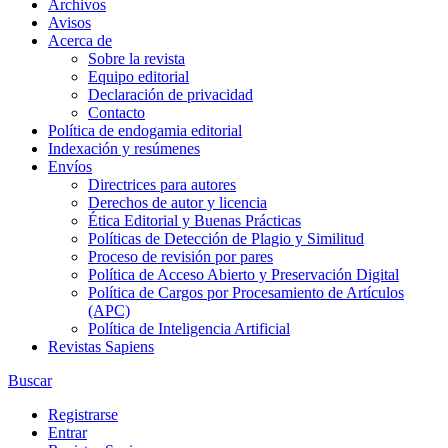
Archivos
Avisos
Acerca de
Sobre la revista
Equipo editorial
Declaración de privacidad
Contacto
Política de endogamia editorial
Indexación y resúmenes
Envíos
Directrices para autores
Derechos de autor y licencia
Ética Editorial y Buenas Prácticas
Políticas de Detección de Plagio y Similitud
Proceso de revisión por pares
Política de Acceso Abierto y Preservación Digital
Política de Cargos por Procesamiento de Artículos
(APC)
Política de Inteligencia Artificial
Revistas Sapiens
Buscar
Registrarse
Entrar