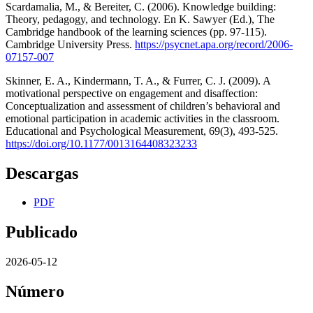
Scardamalia, M., & Bereiter, C. (2006). Knowledge building:
Theory, pedagogy, and technology. En K. Sawyer (Ed.), The
Cambridge handbook of the learning sciences (pp. 97-115).
Cambridge University Press.
https://psycnet.apa.org/record/2006-
07157-007
Skinner, E. A., Kindermann, T. A., & Furrer, C. J. (2009). A
motivational perspective on engagement and disaffection:
Conceptualization and assessment of children’s behavioral and
emotional participation in academic activities in the classroom.
Educational and Psychological Measurement, 69(3), 493-525.
https://doi.org/10.1177/0013164408323233
Descargas
PDF
Publicado
2026-05-12
Número