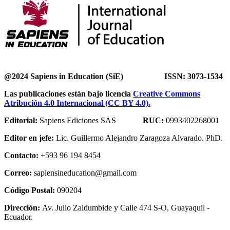
@2024 Sapiens in Education (SiE) ISSN: 3073-1534
Las publicaciones están bajo licencia
Creative Commons
Atribución 4.0 Internacional (CC BY 4.0).
Editorial:
Sapiens Ediciones SAS
RUC:
0993402268001
Editor en jefe:
Lic. Guillermo Alejandro Zaragoza Alvarado. PhD.
Contacto:
+593 96 194 8454
Correo:
sapiensineducation@gmail.com
Código Postal:
090204
Dirección:
Av. Julio Zaldumbide y Calle 474 S-O, Guayaquil -
Ecuador.