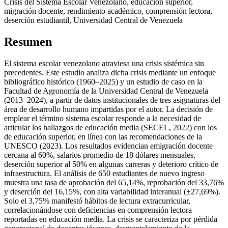
Crisis del Sistema Escolar Venezolano, educación superior,
migración docente, rendimiento académico, comprensión lectora,
deserción estudiantil, Universidad Central de Venezuela
Resumen
El sistema escolar venezolano atraviesa una crisis sistémica sin
precedentes. Este estudio analiza dicha crisis mediante un enfoque
bibliográfico histórico (1960–2025) y un estudio de caso en la
Facultad de Agronomía de la Universidad Central de Venezuela
(2013–2024), a partir de datos institucionales de tres asignaturas del
área de desarrollo humano impartidas por el autor. La decisión de
emplear el término sistema escolar responde a la necesidad de
articular los hallazgos de educación media (SECEL, 2022) con los
de educación superior, en línea con las recomendaciones de la
UNESCO (2023). Los resultados evidencian emigración docente
cercana al 60%, salarios promedio de 18 dólares mensuales,
deserción superior al 50% en algunas carreras y deterioro crítico de
infraestructura. El análisis de 650 estudiantes de nuevo ingreso
muestra una tasa de aprobación del 65,14%, reprobación del 33,76%
y deserción del 16,15%, con alta variabilidad interanual (±27,69%).
Solo el 3,75% manifestó hábitos de lectura extracurricular,
correlacionándose con deficiencias en comprensión lectora
reportadas en educación media. La crisis se caracteriza por pérdida