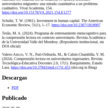
universitarios migrantes: una mirada cuantitativa a un problema
cualitativo. Vivat Academia, 154.
https://doi.org/10.15178/VA.2021.154.E1277
Schultz, T. W. (1961). Investment in human capital. The American
Economic Review, 51(1), 1–17.
https://doi.org/10.2307/1818907
Terán, M. A. (2024). Programa de entrenamiento metacognitivo para
la comprensión lectora en contexto universitario. Revista Académica
de la Universidad Valle del Momboy. (Repositorio institucional, sin
DOI oficial)
Valero-Ancco, V. N., Pari-Orihuela, M., & Calsin-Chambilla, Y. M.
(2024). Comprensión lectora en universitarios ingresantes. Revista
Tecnológica-Educativa Docentes 2.0, 17(1). Barquisimeto, Estado
Lara.
https://doi.org/10.37843/rted.v17i1.453
(doi.org in Bing)
Descargas
PDF
Publicado