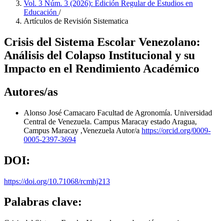
Vol. 3 Núm. 3 (2026): Edición Regular de Estudios en
Educación
/
Artículos de Revisión Sistematica
Crisis del Sistema Escolar Venezolano:
Análisis del Colapso Institucional y su
Impacto en el Rendimiento Académico
Autores/as
Alonso José Camacaro
Facultad de Agronomía. Universidad
Central de Venezuela. Campus Maracay estado Aragua,
Campus Maracay ,Venezuela
Autor/a
https://orcid.org/0009-
0005-2397-3694
DOI:
https://doi.org/10.71068/rcmhj213
Palabras clave: