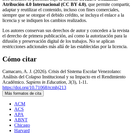
Atribución 4.0 Internacional (CC BY 4.0)
, que permite compartir,
adaptar y reutilizar el contenido, incluso con fines comerciales,
siempre que se otorgue el debido crédito, se incluya el enlace a la
licencia y se indiquen los cambios realizados.
Los autores conservan sus derechos de autor y conceden a la revista
el derecho de primera publicación, así como la autorización para la
difusión y preservación digital de los trabajos. No se aplican
restricciones adicionales más allá de las establecidas por la licencia.
Cómo citar
Camacaro, A. J. (2026). Crisis del Sistema Escolar Venezolano:
Análisis del Colapso Institucional y su Impacto en el Rendimiento
Académico.
Sapiens in Education
,
3
(3), 1-11.
https://doi.org/10.71068/rcmhj213
Más formatos de cita
ACM
ACS
APA
ABNT
Chicago
Harvard