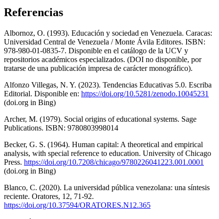
Referencias
Albornoz, O. (1993). Educación y sociedad en Venezuela. Caracas:
Universidad Central de Venezuela / Monte Ávila Editores. ISBN:
978-980-01-0835-7. Disponible en el catálogo de la UCV y
repositorios académicos especializados. (DOI no disponible, por
tratarse de una publicación impresa de carácter monográfico).
Alfonzo Villegas, N. Y. (2023). Tendencias Educativas 5.0. Escriba
Editorial. Disponible en:
https://doi.org/10.5281/zenodo.10045231
(doi.org in Bing)
Archer, M. (1979). Social origins of educational systems. Sage
Publications. ISBN: 9780803998014
Becker, G. S. (1964). Human capital: A theoretical and empirical
analysis, with special reference to education. University of Chicago
Press.
https://doi.org/10.7208/chicago/9780226041223.001.0001
(doi.org in Bing)
Blanco, C. (2020). La universidad pública venezolana: una síntesis
reciente. Oratores, 12, 71-92.
https://doi.org/10.37594/ORATORES.N12.365